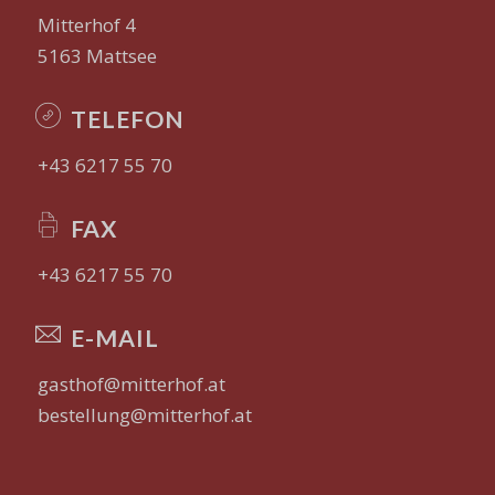
Mitterhof 4
5163 Mattsee
TELEFON
+43 6217 55 70
FAX
+43 6217 55 70
E-MAIL
gasthof@mitterhof.at
bestellung@mitterhof.at