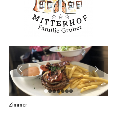
1
2
3
4
5
6
7
Zimmer